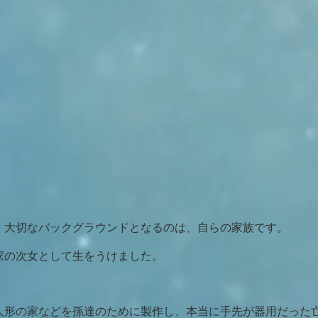
、大切なバックグラウンドとなるのは、自らの家族です。
林家の次女として生をうけました。
人形の家などを孫達のために製作し、本当に手先が器用だった