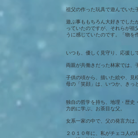
祖父の作った玩具で遊んでいた
遊ぶ事ももちろん大好きでした
っていたのですが、それらが祖
うに感じていたのです。「物を
いつも、優しく見守り、応援し
両親が共働きだった林家では、
子供の頃から、描いた絵や、見
母の「笑顔」は、いつか、きっ
独自の哲学を持ち、地理・歴史
力的に学ぶ、お茶目な父。
女系一家の中で、父の発言力は
２０１０年に、私がチェコ人の