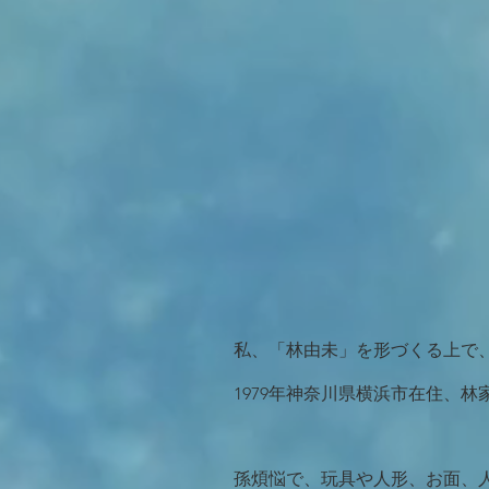
私、「林由未」を形づくる上で
1979年神奈川県横浜市在住、
孫煩悩で、玩具や人形、お面、