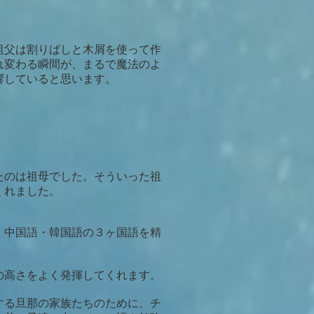
祖父は割りばしと木屑を使って作
れ変わる瞬間が、まるで魔法のよ
響していると思います。
たのは祖母でした。そういった祖
くれました。
・中国語・韓国語の３ヶ国語を精
の高さをよく発揮してくれます。
する旦那の家族たちのために、チ