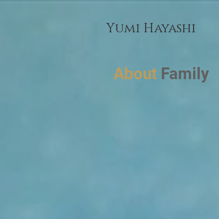
Yumi Hayashi
About
Family