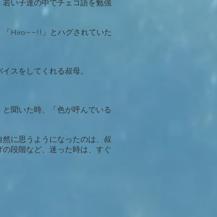
、若い子達の中でチェコ語を勉強
iro~~!!」とハグされていた
バイスをしてくれる叔母。
」と聞いた時、「色が呼んでいる
自然に思うようになったのは、叔
げの段階など、迷った時は、すぐ