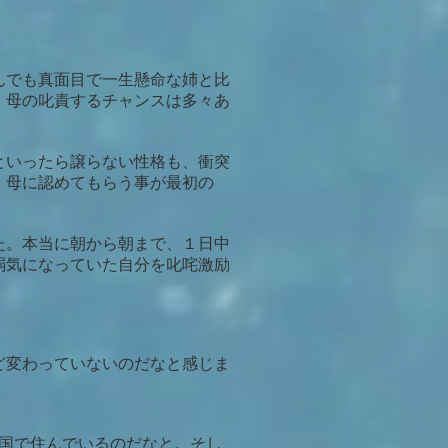
んでも真面目で一生懸命な姉と比
、母の叱責するチャンスは多々あ
といったら譲らない性格も、衝突
、母に認めてもらう事が最初の
た。本当に朝から朝まで、１日中
弱気になっていた自分を叱咤激励
ど変わっていないのだなと感じま
国で住んでいるのだなと。そし