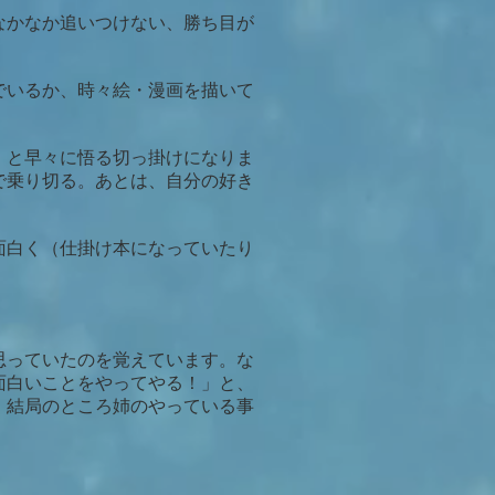
なかなか追いつけない、勝ち目が
でいるか、時々絵・漫画を描いて
』と早々に悟る切っ掛けになりま
で乗り切る。あとは、自分の好き
面白く（仕掛け本になっていたり
思っていたのを覚えています。な
面白いことをやってやる！」と、
、結局のところ姉のやっている事