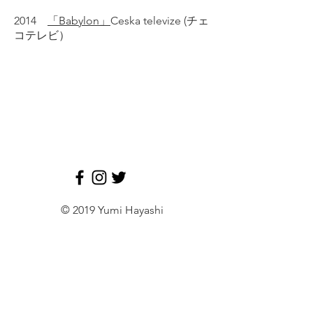
2014
「Babylon」
Ceska televize (チェ
コテレビ）
© 2019 Yumi Hayashi